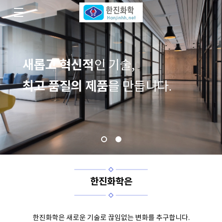
끊임없는 발전
노력
과
,
최고를 향해
항상
달려갑니다.
한진화학은
한진화학은 새로운 기술로 끊임없는 변화를 추구합니다.