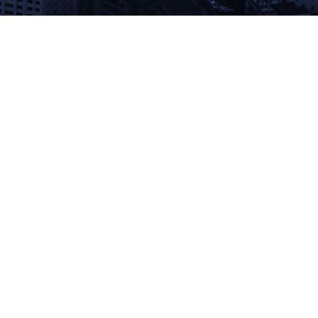
MANAGEMENT PHILOSOPHY
remove
최상의 품질
우리는 항상 최상의 품질의 제품을 위해
개발하고 연구합니다. 최고의 기술자들이
하나하나 정성을 다해 만듭니다.