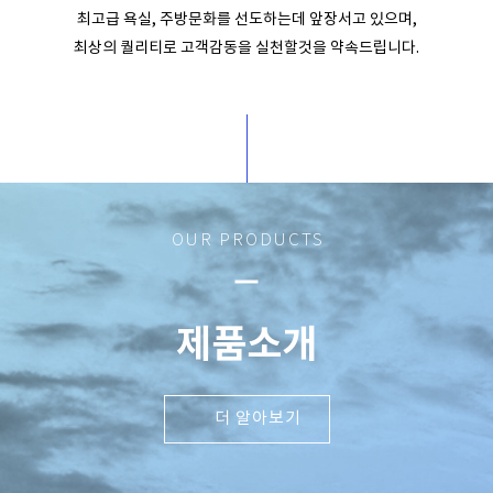
최고급 욕실, 주방문화를 선도하는데 앞장서고 있으며,
최상의 퀄리티로 고객감동을 실천할것을 약속드립니다.
OUR PRODUCTS
remove
제품소개
더 알아보기