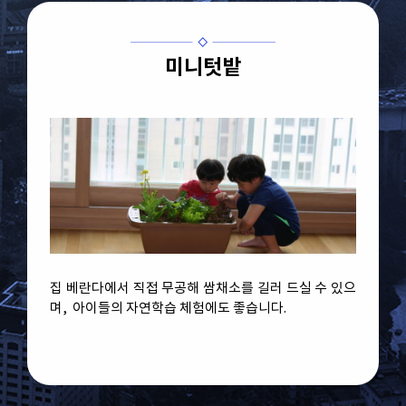
미니텃밭
집 베란다에서 직접 무공해 쌈채소를 길러 드실 수 있으
며, 아이들의 자연학습 체험에도 좋습니다.